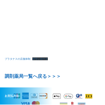
プラタナスの店舗体制
ダウンロード
調剤薬局一覧へ戻る＞＞＞
お支払方法