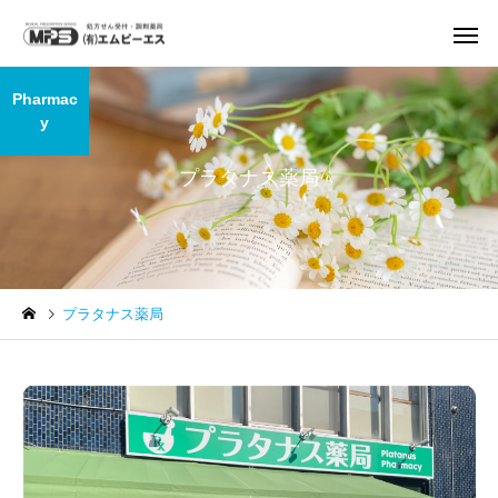
Pharmac
y
プラタナス薬局
プラタナス薬局