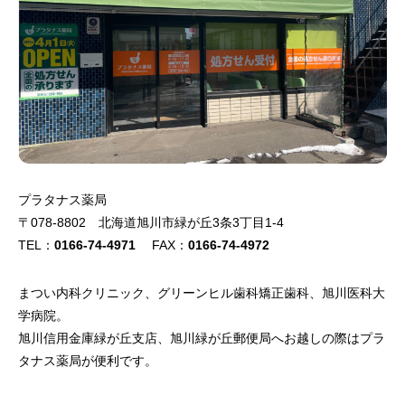
プラタナス薬局
〒078-8802 北海道旭川市緑が丘3条3丁目1-4
TEL：
0166-74-4971
FAX：
0166-74-4972
まつい内科クリニック、グリーンヒル歯科矯正歯科、旭川医科大
学病院。
旭川信用金庫緑が丘支店、旭川緑が丘郵便局へお越しの際はプラ
タナス薬局が便利です。