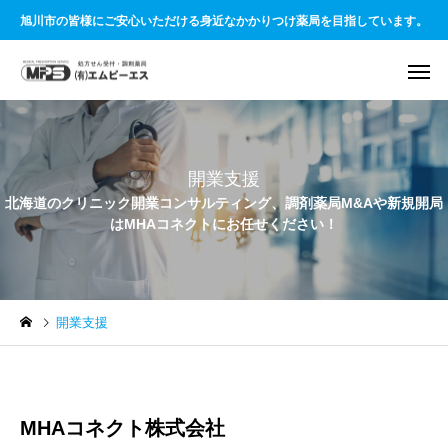
旭川市の皆様にご安心いただける身近なかかりつけ薬局を目指しています。
開業支援
北海道のクリニック開業コンサルティング、調剤薬局M&Aや新規開局
はMHAコネクトにお任せください！
開業支援
MHAコネクト株式会社