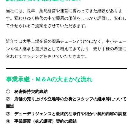
当社には、長年、薬局経営や運営に携わってきた経験がありま
す。変わりゆく時代の中で薬局の価値をしっかり評価し、安心し
て任せられるご提案をさせていただきます。
近年では大手上場企業の薬局チェーンだけではなく、中小チェー
ンや個人継承も選択肢として増えてきており、売り手様の希望に
合わせてマッチングをさせていただきます。
事業承継・M＆Aの大まかな流れ
①
秘密保持契約締結
②
店舗の売り上げや立地等の分析とスタッフの継承等について
面談
③
デューデリジェンスと最終的な条件や細かい契約内容の調整
④
事業譲渡（株式譲渡）契約の締結