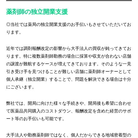
薬剤師の独立開業支援
◎当社では薬局の独立開業支援のお手伝いもさせていただいてお
ります。
近年では調剤報酬改定の影響から大手法人の買収が鈍ってきてお
ります。特に複数薬剤師勤務の場合に採算や収支が合わない店舗
の譲渡が難航するケースが増えてきております。そのような一見
引き受け手を見つけることが難しい店舗に薬剤師オーナーとして
個人承継（独立開業）することで、問題を解決できる場合は十分
にございます。
弊社では、開局に向けた様々な手続きや、開局後も希望に合わせ
て医薬品共同購入のコストダウン、報酬改定を含めた経営のサポ
ート等のお手伝いも可能です。
大手法人や勤務薬剤師ではなく、個人だからできる地域密着型の